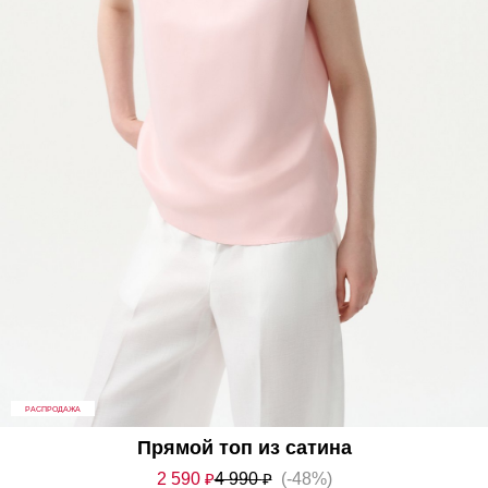
РАСПРОДАЖА
Прямой топ из сатина
2 590
₽
4 990
₽
(-48%)