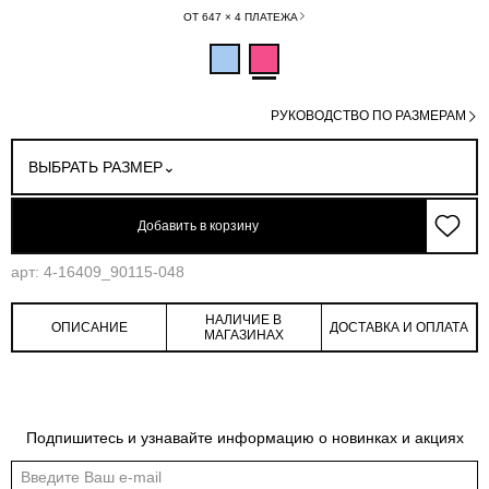
ОТ 647 × 4 ПЛАТЕЖА
РУКОВОДСТВО ПО РАЗМЕРАМ
ВЫБРАТЬ РАЗМЕР
Добавить в корзину
арт: 4-16409_90115-048
НАЛИЧИЕ В
ОПИСАНИЕ
ДОСТАВКА И ОПЛАТА
МАГАЗИНАХ
Подпишитесь и узнавайте информацию о новинках и акциях
Обмеры изделия
Таблица размеров
Индивидуальные обмеры изделия помогут более точно выбрать подходящий