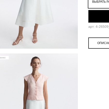
ВЫБРАТЬ Р
52
арт: 4-2650
ОПИСА
ВИНКА