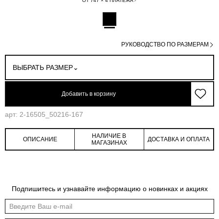
ОТ 747 × 4 ПЛАТЕЖА
РУКОВОДСТВО ПО РАЗМЕРАМ
ВЫБРАТЬ РАЗМЕР
Добавить в корзину
арт: 2-16505_50216-167
НАЛИЧИЕ В
ОПИСАНИЕ
ДОСТАВКА И ОПЛАТА
МАГАЗИНАХ
Обмеры изделия
Таблица размеров
Подпишитесь и узнавайте информацию о новинках и акциях
Индивидуальные обмеры изделия помогут более точно выбрать подходящий
размер