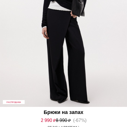
РАСПРОДАЖА
Брюки на запах
2 990
₽
8 990
₽
(-67%)