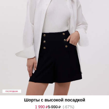
РАСПРОДАЖА
Шорты с высокой посадкой
1 990
₽
5 990
₽
(-67%)