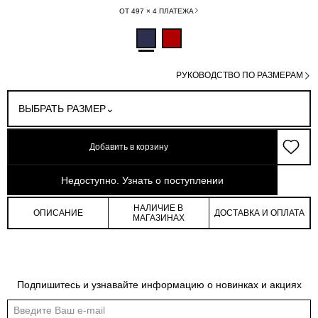
ОТ 497 × 4 ПЛАТЕЖА
РУКОВОДСТВО ПО РАЗМЕРАМ
ВЫБРАТЬ РАЗМЕР
Добавить в корзину
арт: 3-16705_50016-140
Недоступно. Узнать о поступлении
НАЛИЧИЕ В
ОПИСАНИЕ
ДОСТАВКА И ОПЛАТА
МАГАЗИНАХ
Обмеры изделия
Таблица размеров
Подпишитесь и узнавайте информацию о новинках и акциях
Индивидуальные обмеры изделия помогут более точно выбрать подходящий
размер