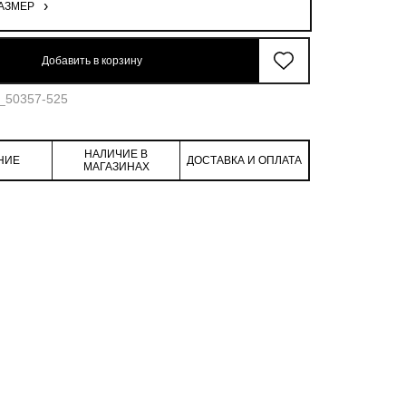
АЗМЕР
95.6
180.7
13.4
45.9
Добавить в корзину
5_50357-525
НАЛИЧИЕ В
НИЕ
ДОСТАВКА И ОПЛАТА
МАГАЗИНАХ