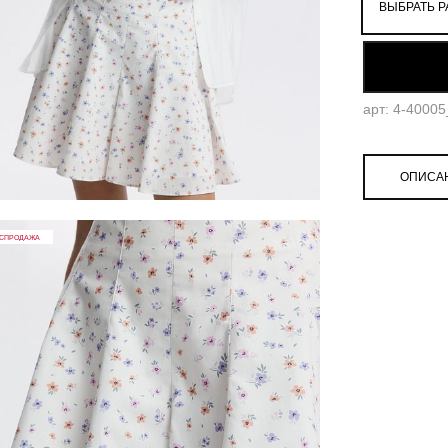
ВЫБРАТЬ Р
52
арт: 4-4000
ОПИСА
СПРОДАЖА