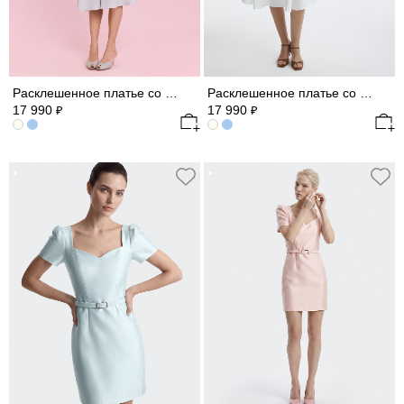
Расклешенное платье со льном
Расклешенное платье со льном
17 990
17 990
₽
₽