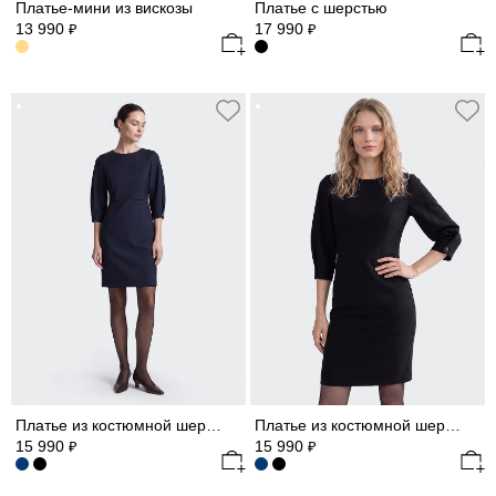
Платье-мини из вискозы
Платье с шерстью
13 990
17 990
₽
₽
Платье из костюмной шерсти (Р158)
Платье из костюмной шерсти (Р158)
15 990
15 990
₽
₽