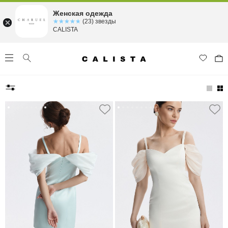
Женская одежда
☆☆☆☆☆
★★★★★
(23) звезды
CALISTA