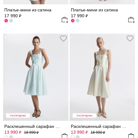
Платье-мини из сатина
Платье-мини из сатина
17 990
17 990
₽
₽
РАСПРОДАЖА
РАСПРОДАЖА
Расклешенный сарафан из сатина
Расклешенный сарафан из сатина
13 990
13 990
₽
₽
18 990
18 990
₽
₽