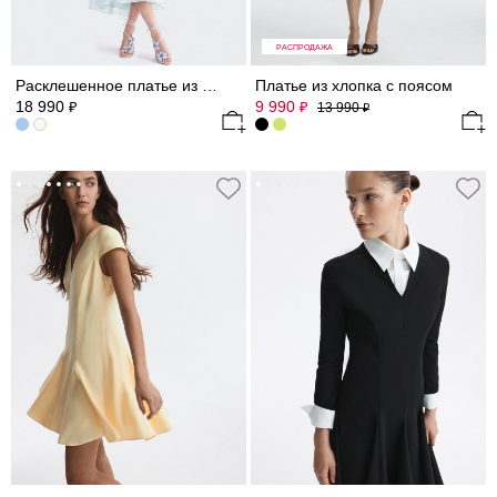
РАСПРОДАЖА
Расклешенное платье из атласной ткани
Платье из хлопка с поясом
18 990
9 990
₽
₽
13 990
₽