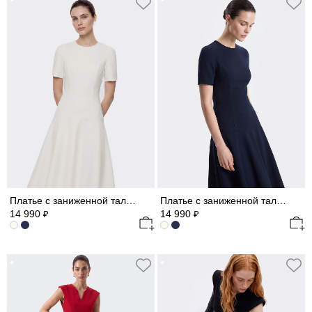
Платье с заниженной талией (Р158)
Платье с заниженной талией (Р158)
14 990
14 990
₽
₽