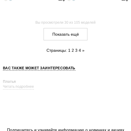
Вы просмотрели
30
из 105 моделей
Показать ещё
Страницы:
1
2
3
4
»
ВАС ТАКЖЕ МОЖЕТ ЗАИНТЕРЕСОВАТЬ
Платья
Читать подробнее
Подпишитесь и узнавайте информацию о новинках и акциях