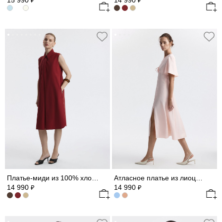
15 990
14 990
₽
₽
Платье-миди из 100% хлопка
Атласное платье из лиоцелла
14 990
14 990
₽
₽