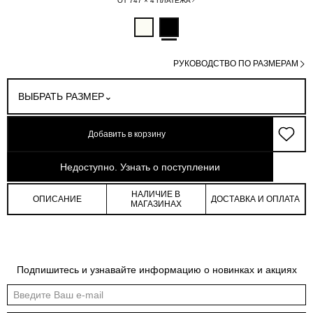
ОТ 747 × 4 ПЛАТЕЖА
РУКОВОДСТВО ПО РАЗМЕРАМ
ВЫБРАТЬ РАЗМЕР
Добавить в корзину
арт: 4-35607_70376-167
Недоступно. Узнать о поступлении
НАЛИЧИЕ В
ОПИСАНИЕ
ДОСТАВКА И ОПЛАТА
МАГАЗИНАХ
Подпишитесь и узнавайте информацию о новинках и акциях
Обмеры изделия
Таблица размеров