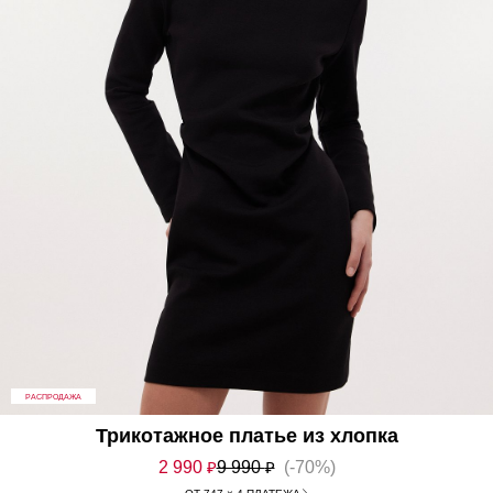
РАСПРОДАЖА
Трикотажное платье из хлопка
2 990
₽
9 990
₽
(-70%)