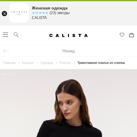
Женская одежда
☆☆☆☆☆
★★★★★
(23) звезды
CALISTA
Назад
Главная
Каталог
Одежда
Платья
Трикотажное платье из хлопка