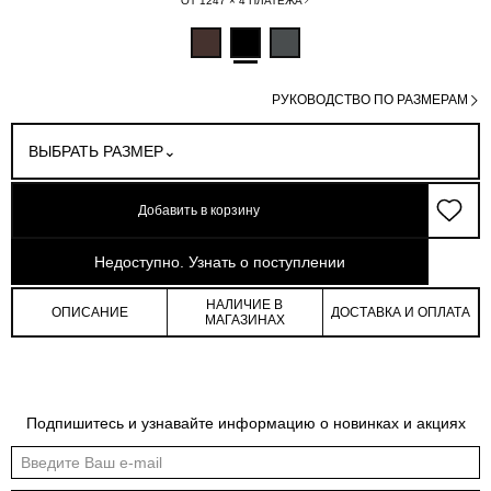
ОТ 1247 × 4 ПЛАТЕЖА
РУКОВОДСТВО ПО РАЗМЕРАМ
ВЫБРАТЬ РАЗМЕР
Добавить в корзину
арт: 4-15407_70482-167
Недоступно. Узнать о поступлении
НАЛИЧИЕ В
ОПИСАНИЕ
ДОСТАВКА И ОПЛАТА
МАГАЗИНАХ
Обмеры изделия
Таблица размеров
Подпишитесь и узнавайте информацию о новинках и акциях
Индивидуальные обмеры изделия помогут более точно выбрать подходящий
размер