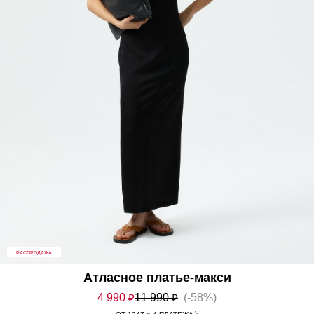
РАСПРОДАЖА
Атласное платье-макси
4 990
₽
11 990
₽
(-58%)