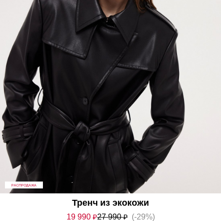
РАСПРОДАЖА
Тренч из экокожи
19 990
₽
27 990
₽
(-29%)