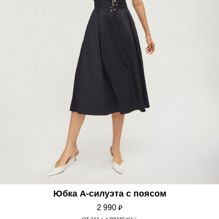
Юбка А-силуэта с поясом
2 990
₽