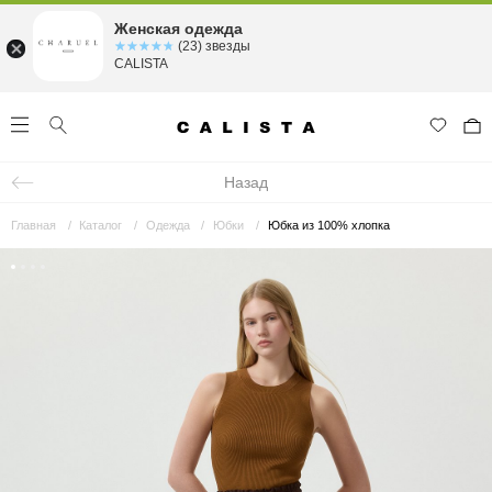
Женская одежда
☆☆☆☆☆
★★★★★
(23) звезды
CALISTA
Назад
Главная
Каталог
Одежда
Юбки
Юбка из 100% хлопка