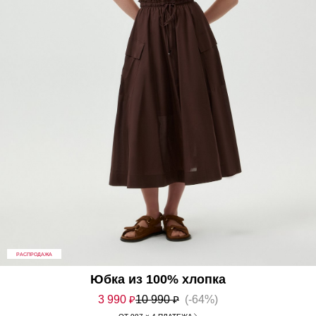
РАСПРОДАЖА
Юбка из 100% хлопка
3 990
₽
10 990
₽
(-64%)