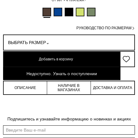
ОТ 997 × 4 ПЛАТЕЖА
РУКОВОДСТВО ПО РАЗМЕРАМ
ВЫБРАТЬ РАЗМЕР
Добавить в корзину
арт: 4-32506_60124-024
Недоступно. Узнать о поступлении
НАЛИЧИЕ В
ОПИСАНИЕ
ДОСТАВКА И ОПЛАТА
МАГАЗИНАХ
Подпишитесь и узнавайте информацию о новинках и акциях
Обмеры изделия
Таблица размеров
Индивидуальные обмеры изделия помогут более точно выбрать подходящий
размер