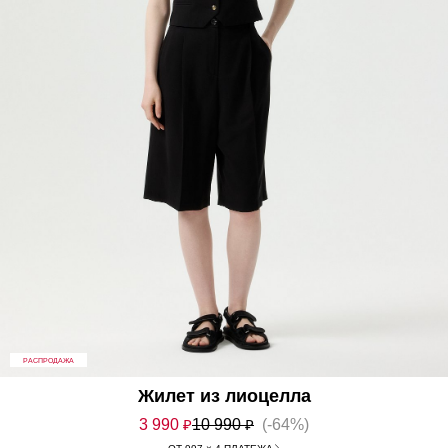
РАСПРОДАЖА
Жилет из лиоцелла
3 990
₽
10 990
₽
(-64%)