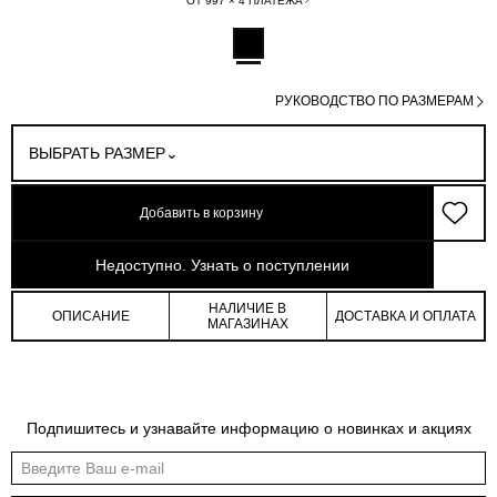
ОТ 997 × 4 ПЛАТЕЖА
РУКОВОДСТВО ПО РАЗМЕРАМ
ВЫБРАТЬ РАЗМЕР
Добавить в корзину
арт: 4-14304_40095M-167
Недоступно. Узнать о поступлении
НАЛИЧИЕ В
ОПИСАНИЕ
ДОСТАВКА И ОПЛАТА
МАГАЗИНАХ
Подпишитесь и узнавайте информацию о новинках и акциях
Обмеры изделия
Таблица размеров
Индивидуальные обмеры изделия помогут более точно выбрать подходящий
размер