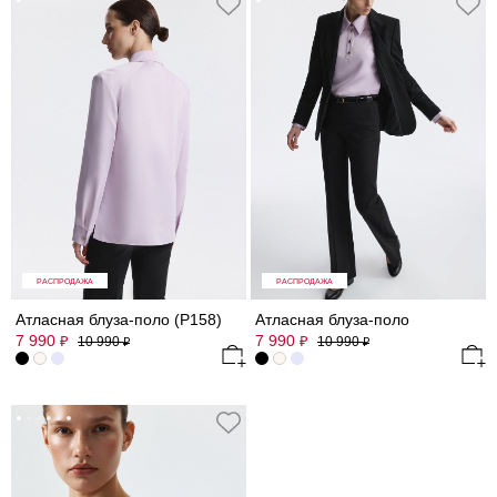
РАСПРОДАЖА
РАСПРОДАЖА
Атласная блуза-поло (Р158)
Атласная блуза-поло
7 990
7 990
₽
₽
10 990
10 990
₽
₽