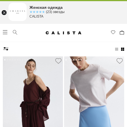
Женская одежда
☆☆☆☆☆
★★★★★
(23) звезды
CALISTA