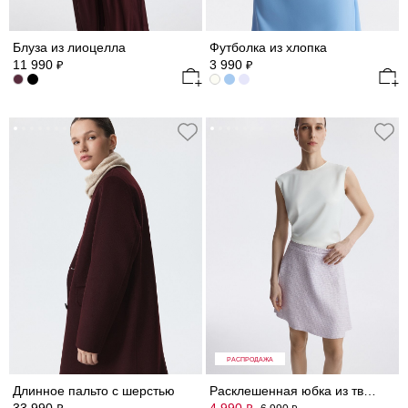
Блуза из лиоцелла
Футболка из хлопка
11 990
3 990
₽
₽
РАСПРОДАЖА
Длинное пальто с шерстью
Расклешенная юбка из твида