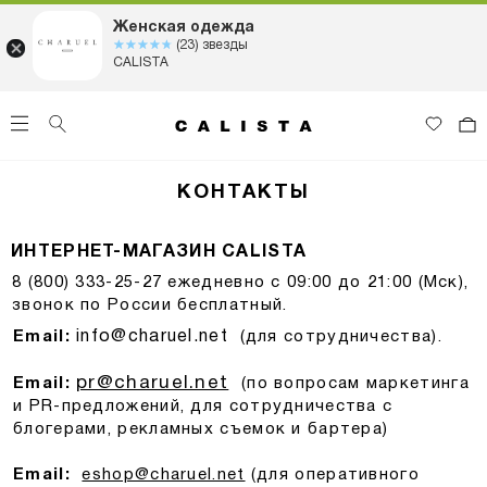
Женская одежда
☆☆☆☆☆
★★★★★
(23) звезды
CALISTA
КОНТАКТЫ
ИНТЕРНЕТ-МАГАЗИН CALISTA
8 (800) 333-25-27
ежедневно с 09:00 до 21:00 (Мск),
звонок по России бесплатный.
Email:
info@charuel.net
(для сотрудничества).
pr@charuel.net
Email:
(
по вопросам маркетинга
и PR-предложений, для сотрудничества c
блогерами, рекламных съемок и бартера)
Email:
eshop@charuel.net
(для оперативного