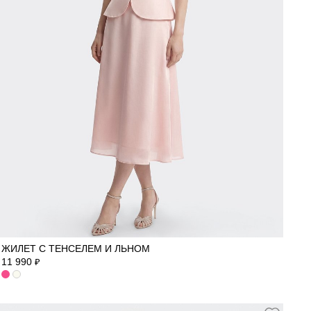
42
44
46
48
50
ЖИЛЕТ С ТЕНСЕЛЕМ И ЛЬНОМ
11 990
₽