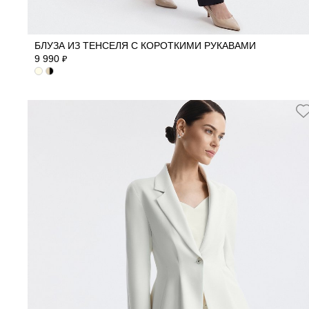
40
42
44
46
48
БЛУЗА ИЗ ТЕНСЕЛЯ С КОРОТКИМИ РУКАВАМИ
9 990
₽