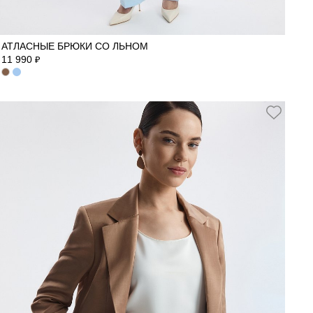
42
44
46
48
50
52
АТЛАСНЫЕ БРЮКИ СО ЛЬНОМ
11 990
₽