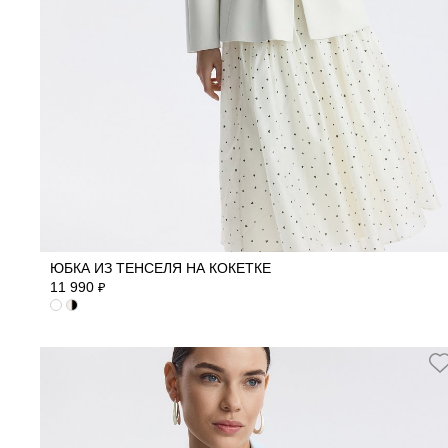
40
42
44
46
48
ЮБКА ИЗ ТЕНСЕЛЯ НА КОКЕТКЕ
11 990
₽