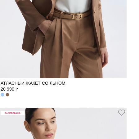
40
42
44
46
АТЛАСНЫЙ ЖАКЕТ СО ЛЬНОМ
20 990
₽
РАСПРОДАЖА