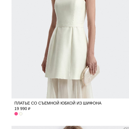
42
44
46
48
ПЛАТЬЕ СО СЪЕМНОЙ ЮБКОЙ ИЗ ШИФОНА
19 990
₽