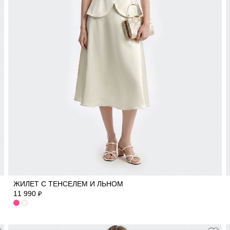
42
44
46
48
ЖИЛЕТ С ТЕНСЕЛЕМ И ЛЬНОМ
11 990
₽