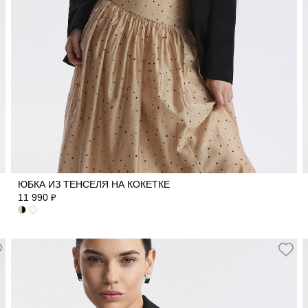
40
42
44
46
ЮБКА ИЗ ТЕНСЕЛЯ НА КОКЕТКЕ
11 990
₽