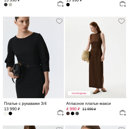
15 990
13 990
₽
₽
РАСПРОДАЖА
Платье с рукавами 3/4
Атласное платье-макси
13 990
4 990
₽
₽
11 990
₽