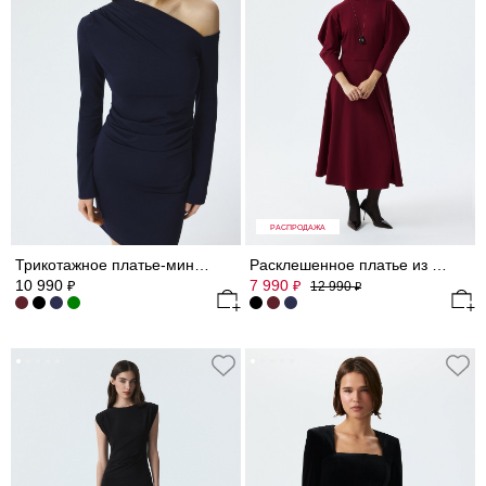
РАСПРОДАЖА
Трикотажное платье-мини с драпировками
Расклешенное платье из трикотажа
10 990
7 990
₽
₽
12 990
₽