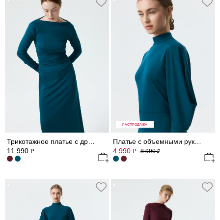
РАСПРОДАЖА
Трикотажное платье с драпировками
Платье с объемными рукавами 3/4
11 990
4 990
₽
₽
8 990
₽