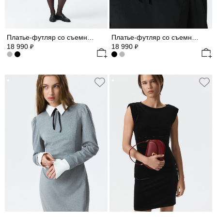
Платье-футляр со съемными деталями
Платье-футляр со съемными деталями (Р158)
18 990
18 990
₽
₽