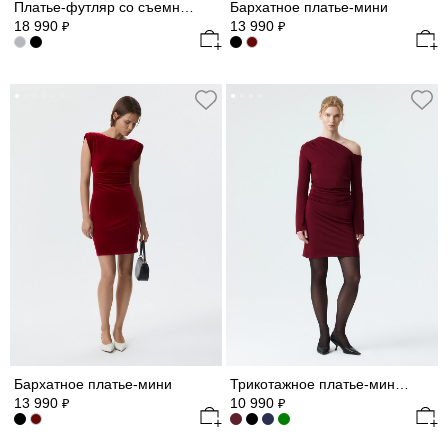
Платье-футляр со съемными деталями
Бархатное платье-мини
18 990
13 990
₽
₽
Бархатное платье-мини
Трикотажное платье-мини с драпировками
13 990
10 990
₽
₽