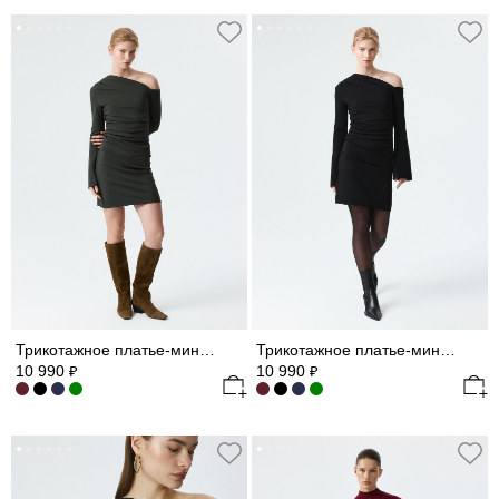
Трикотажное платье-мини с драпировками
Трикотажное платье-мини с драпировками
10 990
10 990
₽
₽