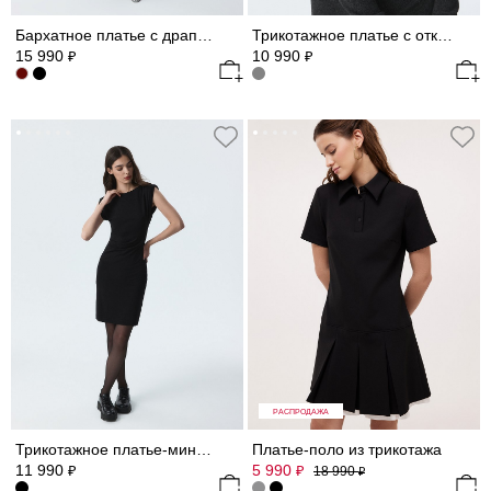
Бархатное платье с драпировками
Трикотажное платье с открытыми плечами
15 990
10 990
₽
₽
РАСПРОДАЖА
Трикотажное платье-мини с драпировками
Платье-поло из трикотажа
11 990
5 990
₽
₽
18 990
₽