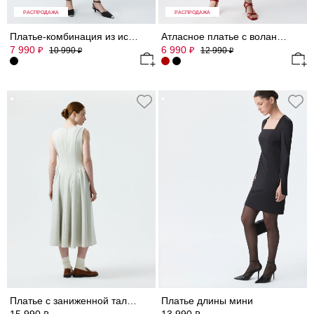
РАСПРОДАЖА
РАСПРОДАЖА
Платье-комбинация из искусственного шелка
Атласное платье с воланами
7 990
6 990
₽
₽
10 990
12 990
₽
₽
Платье с заниженной талией
Платье длины мини