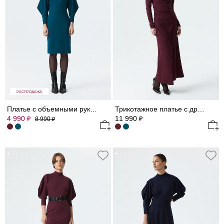
РАСПРОДАЖА
Платье с объемными рукавами 3/4 (Р158)
Трикотажное платье с драпировками
4 990
11 990
₽
₽
8 990
₽