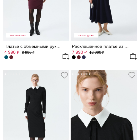
РАСПРОДАЖА
РАСПРОДАЖА
Платье с объемными рукавами 3/4
Расклешенное платье из трикотажа
4 990
7 990
₽
₽
8 990
12 990
₽
₽