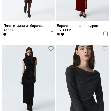
Платье-мини из бархата
Бархатное платье с драпировками
14 990
15 990
₽
₽