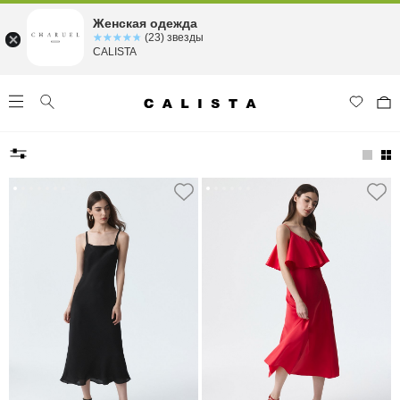
Женская одежда
☆☆☆☆☆
★★★★★
(23) звезды
CALISTA