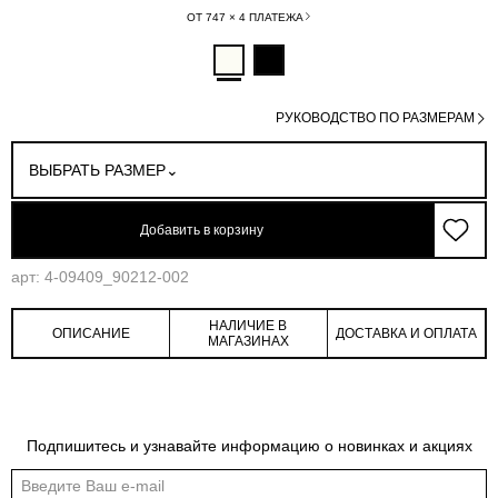
ОТ 747 × 4 ПЛАТЕЖА
РУКОВОДСТВО ПО РАЗМЕРАМ
ВЫБРАТЬ РАЗМЕР
Добавить в корзину
арт: 4-09409_90212-002
НАЛИЧИЕ В
ОПИСАНИЕ
ДОСТАВКА И ОПЛАТА
МАГАЗИНАХ
Обмеры изделия
Таблица размеров
Подпишитесь и узнавайте информацию о новинках и акциях
Индивидуальные обмеры изделия помогут более точно выбрать подходящий
размер