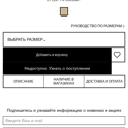
ОТ 1247 × 4 ПЛАТЕЖА
РУКОВОДСТВО ПО РАЗМЕРАМ
ВЫБРАТЬ РАЗМЕР
Добавить в корзину
арт: 4-40105_50287-001
Недоступно. Узнать о поступлении
НАЛИЧИЕ В
ОПИСАНИЕ
ДОСТАВКА И ОПЛАТА
МАГАЗИНАХ
Обмеры изделия
Таблица размеров
Подпишитесь и узнавайте информацию о новинках и акциях
Индивидуальные обмеры изделия помогут более точно выбрать подходящий
размер