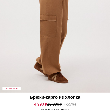
РАСПРОДАЖА
Брюки-карго из хлопка
4 990
₽
10 990
₽
(-55%)